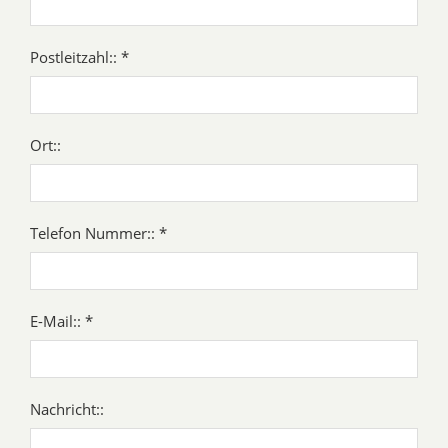
Postleitzahl:: *
Ort::
Telefon Nummer:: *
E-Mail:: *
Nachricht::