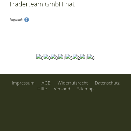
Traderteam GmbH hat
Impressum
AGB
Widerrufsrecht
Datenschutz
Hilfe
Versand
Sitemap