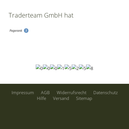
Traderteam GmbH hat
Impressum
AGB
Widerrufsrecht
Datenschutz
Hilfe
Versand
Sitemap