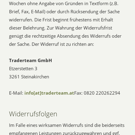
Wochen ohne Angabe von Gründen in Textform (z.B.
Brief, Fax, E-Mail) oder durch Rücksendung der Sache
widerrufen. Die Frist beginnt frühestens mit Erhalt
dieser Belehrung. Zur Wahrung der Widerrufsfrist
genügt die rechtzeitige Absendung des Widerrufs oder
der Sache. Der Widerruf ist zu richten an:
Traderteam GmbH
Etzerstetten 3
3261 Steinakirchen
E-Mail:
info[at]traderteam.at
Fax: 0820 220262294
Widerrufsfolgen
Im Falle eines wirksamen Widerrufs sind die beiderseits
empfangenen Leistungen zurückzugewähren und ggf.