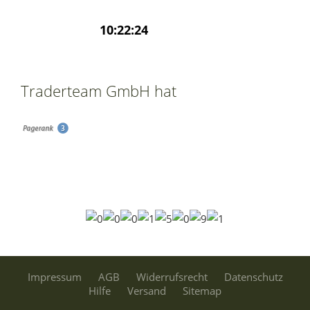
Traderteam GmbH hat
Impressum
AGB
Widerrufsrecht
Datenschutz
Hilfe
Versand
Sitemap