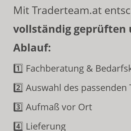
Mit Traderteam.at entsc
vollständig geprüfte
Ablauf:
1️⃣ Fachberatung & Bedarfs
2️⃣ Auswahl des passenden
3️⃣ Aufmaß vor Ort
4️⃣ Lieferung