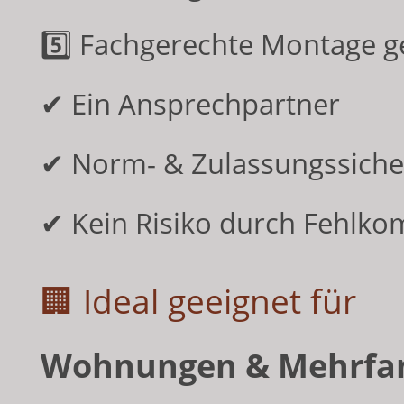
5️⃣ Fachgerechte Montage g
✔ Ein Ansprechpartner
✔ Norm- & Zulassungssiche
✔ Kein Risiko durch Fehlko
🏢 Ideal geeignet für
Wohnungen & Mehrfam