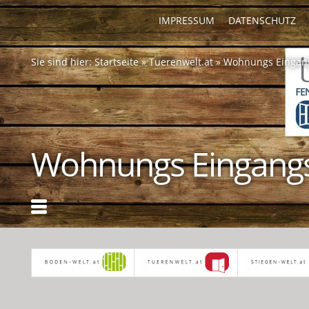
IMPRESSUM
DATENSCHUTZ
Sie sind hier:
Startseite
»
Tuerenwelt.at
»
Wohnungs Eingan
Wohnungs Eingang