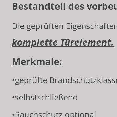
Bestandteil des vorb
Die geprüften Eigenschafte
komplette Türelement.
Merkmale:
•geprüfte Brandschutzklassen
•selbstschließend
•Rauchschutz optional