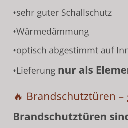
•sehr guter Schallschutz
•Wärmedämmung
•optisch abgestimmt auf In
nur als Eleme
•Lieferung
🔥 Brandschutztüren –
Brandschutztüren sind