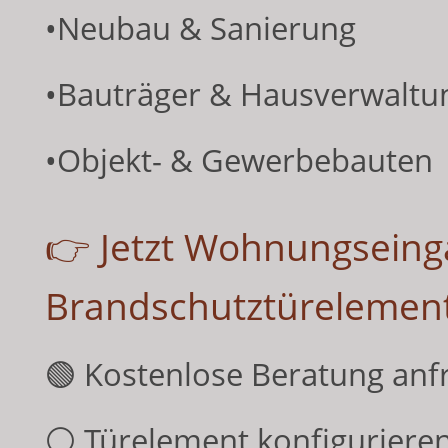
•Neubau & Sanierung
•Bauträger & Hausverwaltu
•Objekt- & Gewerbebauten
👉 Jetzt Wohnungseing
Brandschutztürelemen
🟢 Kostenlose Beratung anf
⚪ Türelement konfiguriere