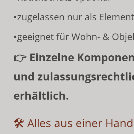
•zugelassen nur als Elemen
•geeignet für Wohn- & Obje
👉 Einzelne Komponent
und zulassungsrechtli
erhältlich.
🛠 Alles aus einer Han