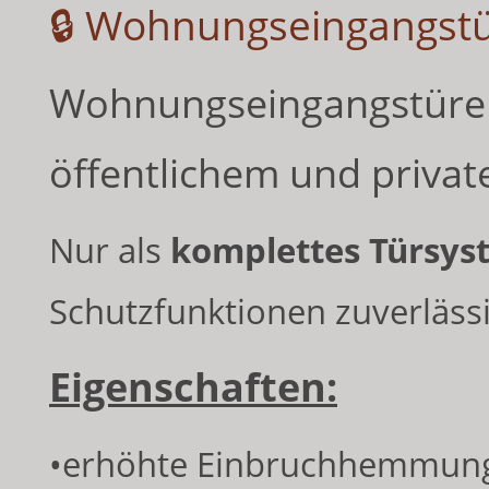
🔒 Wohnungseingangstür
Wohnungseingangstüren
öffentlichem und privat
Nur als
komplettes Türsy
Schutzfunktionen zuverlässi
Eigenschaften:
•erhöhte Einbruchhemmun