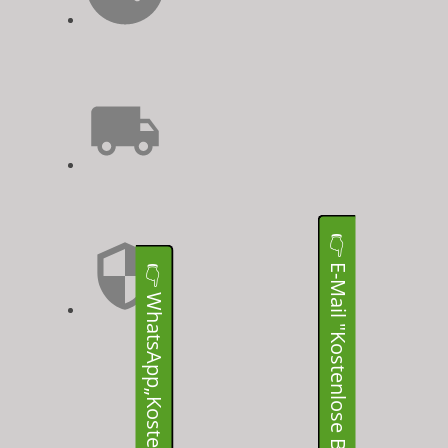
👉 E-Mail "Kostenlose Beratung anfordern“
👉 WhatsApp„Kostenloses Angebot“