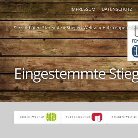
IMPRESSUM
DATENSCHUTZ
Sie sind hier:
Startseite
»
Stiegen-Welt.at
»
Holztreppen
»
Ei
Eingestemmte Stie