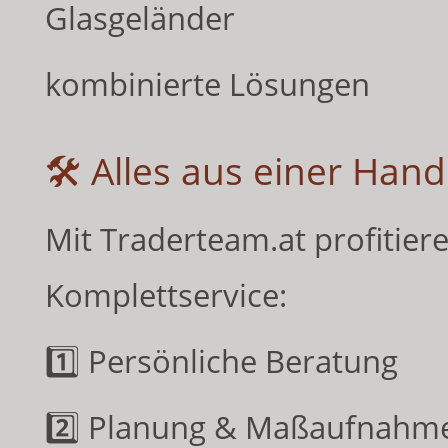
Glasgeländer
kombinierte Lösungen
🛠 Alles aus einer Hand 
Mit Traderteam.at profitie
Komplettservice:
1️⃣ Persönliche Beratung
2️⃣ Planung & Maßaufnahm