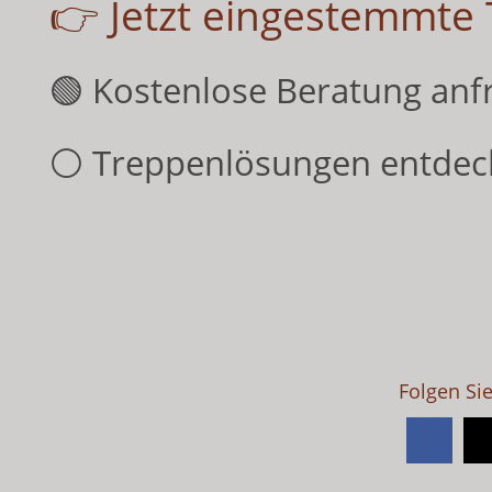
👉 Jetzt eingestemmte
🟢 Kostenlose Beratung anf
⚪ Treppenlösungen entdec
Folgen Si