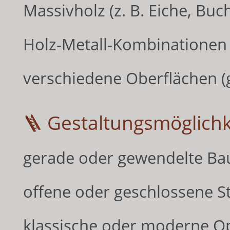
Massivholz (z. B. Eiche, Buc
Holz-Metall-Kombinationen
verschiedene Oberflächen (ge
🪜 Gestaltungsmöglichk
gerade oder gewendelte B
offene oder geschlossene S
klassische oder moderne Op