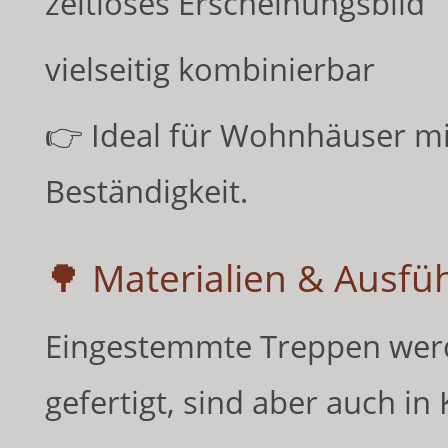
zeitloses Erscheinungsbild
vielseitig kombinierbar
👉 Ideal für Wohnhäuser mi
Beständigkeit.
🌳 Materialien & Ausf
Eingestemmte Treppen werd
gefertigt, sind aber auch i