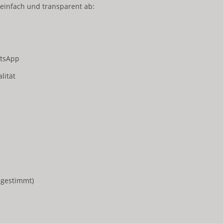
einfach und transparent ab:
atsApp
lität
bgestimmt)