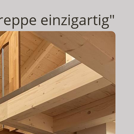
reppe einzigartig"