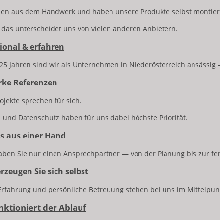
en aus dem Handwerk und haben unsere Produkte selbst montier
das unterscheidet uns von vielen anderen Anbietern.
gional & erfahren
 25 Jahren sind wir als Unternehmen in Niederösterreich ansässig
arke Referenzen
ojekte sprechen für sich.
n und Datenschutz haben für uns dabei höchste Priorität.
les aus einer Hand
aben Sie nur einen Ansprechpartner — von der Planung bis zur fe
erzeugen Sie sich selbst
 Erfahrung und persönliche Betreuung stehen bei uns im Mittelpun
unktioniert der Ablauf