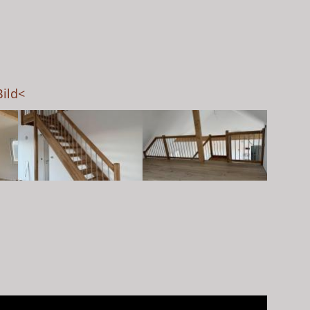
Bild<